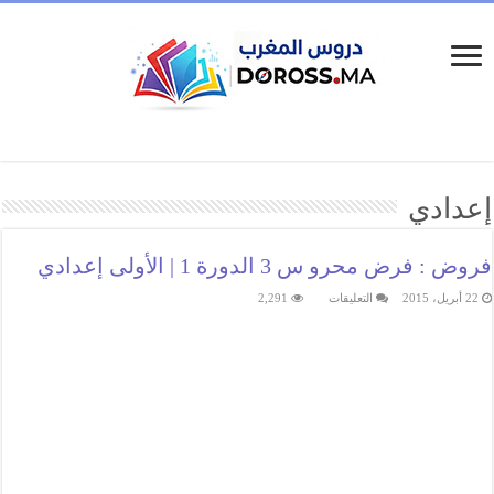
إعدادي
فروض : فرض محرو س 3 الدورة 1 | الأولى إعدادي
على
22 أبريل، 2015
التعليقات
2,291
فروض
:
فرض
محرو
س
3
الدورة
1
|
الأولى
إعدادي
مغلقة