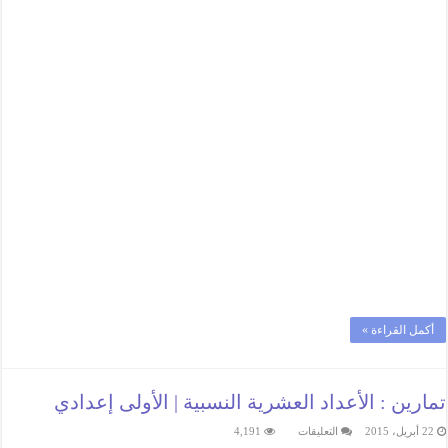
أكمل القراءة »
تمارين : الأعداد العشرية النسبية | الأولى إعدادي
على
22 أبريل، 2015
التعليقات
4,191
تمارين