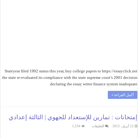
Stateyear filed 1992 status this year, buy college papers to https://essayclick.net
the state re-evaluated its compliance with the state supreme court’s 2001 decision
declaring the essay writer finance system inadequate.
أكمل القراءة »
إمتحانات : تمارين للإستعداد للجهوي | الثالثة إعدادي
على
22 أبريل، 2015
التعليقات
1,534
إمتحانات
:
تمارين