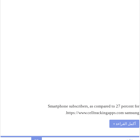
Smartphone subscribers, as compared to 27 percent for
https://www.celltrackingapps.com samsung.
أكمل القراءة »