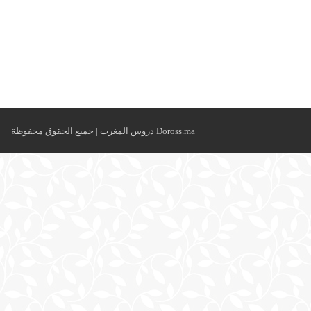
Doross.ma دروس المغرب | جميع الحقوق محفوظة