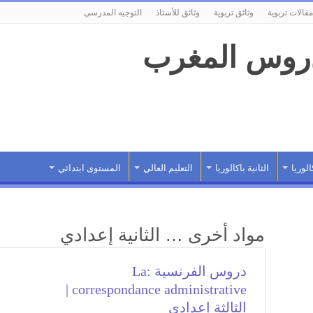
مقالات تربوية
وثائق تربوية
وثائق للأستاذ
التوجيه المدرسي
الوريا
الثانية باكالوريا
التعليم العالي
المستوى ابتدائي
مواد أخرى … الثانية إعدادي
دروس الفرنسية :La
correspondance administrative |
الثالثة إعدادي