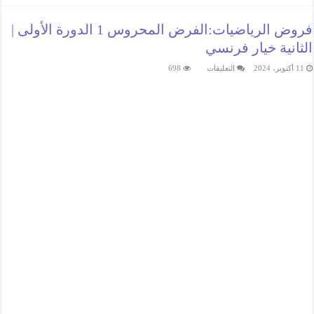
فروض الرياضيات:الفرض المحروس 1 الدورة الأولى |
الثانية خيار فرنسي
على
11 أكتوبر، 2024
التعليقات
698
فروض
الرياضيات:الفرض
المحروس
1
الدورة
الأولى
|
الثانية
خيار
فرنسي
مغلقة