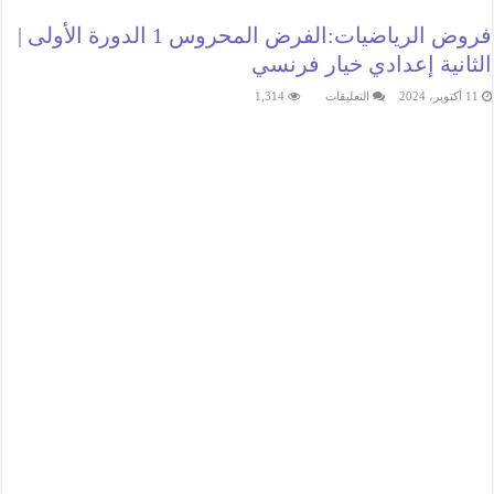
فروض الرياضيات:الفرض المحروس 1 الدورة الأولى |
الثانية إعدادي خيار فرنسي
على
11 أكتوبر، 2024
التعليقات
1,314
فروض
الرياضيات:الفرض
المحروس
1
الدورة
الأولى
|
الثانية
إعدادي
خيار
فرنسي
مغلقة