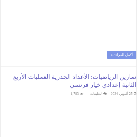
أكمل القراءة »
تمارين الرياضيات: الأعداد الجدرية العمليات الأربع |
الثانية إعدادي خيار فرنسي
على
25 أكتوبر، 2024
التعليقات
1,783
تمارين
الرياضيات:
الأعداد
الجدرية
العمليات
الأربع
|
الثانية
إعدادي
خيار
فرنسي