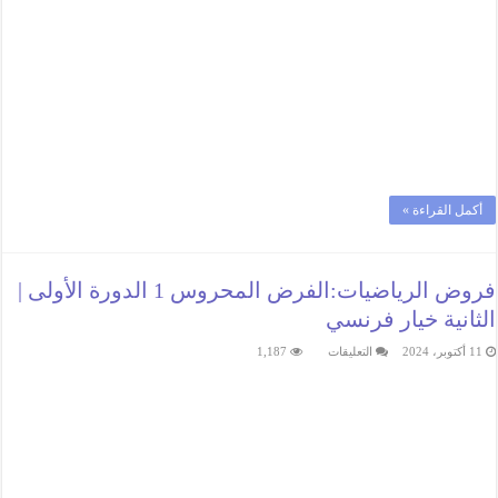
أكمل القراءة »
فروض الرياضيات:الفرض المحروس 1 الدورة الأولى |
الثانية خيار فرنسي
على
11 أكتوبر، 2024
التعليقات
1,187
فروض
الرياضيات:الفرض
المحروس
1
الدورة
الأولى
|
الثانية
خيار
فرنسي