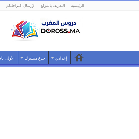
الرئيسية
التعريف بالموقع
لإرسال اقتراحاتكم
إعدادي
جدع مشترك
الأولى باك