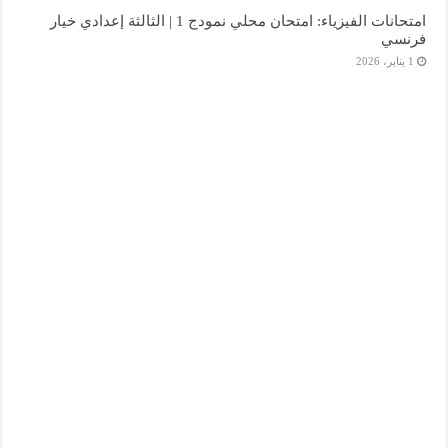
امتحانات الفيزياء: امتحان محلي نمودج 1 | الثالثة إعدادي خيار
فرنسي
1 يناير، 2026