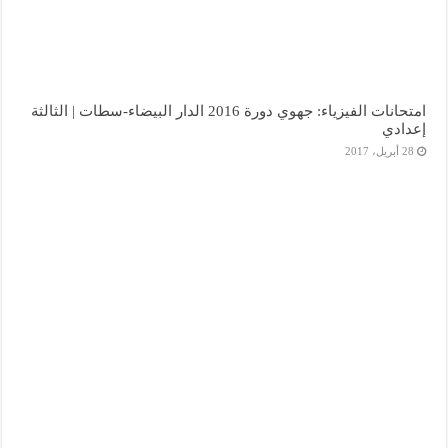
امتحانات الفيزياء: جهوي دورة 2016 الدار البيضاء-سطات | الثالثة
إعدادي
28 أبريل، 2017