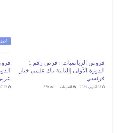
أكمل 
فروض الرياضيات : فرض رقم 1
الدورة الأولى |الثانية باك علمي خيار
الدور
فرنسي
عربي
على
22 أكتوبر، 2024
التعليقات
679
22 أكتوبر، 2024
فروض
الرياضيات
:
فرض
رقم
1
الدورة
الأولى
|
الثانية
باك
علمي