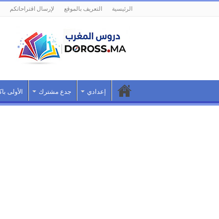
الرئيسية
التعريف بالموقع
لإرسال اقتراحاتكم
إعدادي
جدع مشترك
الأولى باك