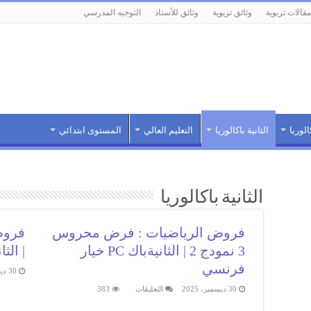
مقالات تربوية
وثائق تربوية
وثائق للأستاذ
التوجيه المدرسي
الوريا
الثانية باكالوريا
التعليم العالي
المستوى ابتدائي
الثانية باكالوريا
فروض الرياضيات : فرض محروس
3 نمودج 2 | الثانيةباك PC خيار
| الثانيةبا
فرنسي
30 ديسمبر، 2025
على
30 ديسمبر، 2025
التعليقات
383
فروض
الرياضيات