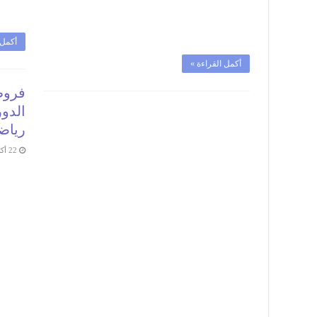
أكمل 
أكمل القراءة »
الدور
رياض
22 أكتوبر، 2024