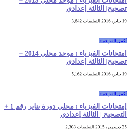
امتحانات الفيزياء : موحد محلي 2013 +
|
تصحيح| الثالثة إعدادي
الثالثة
إعدادي
على
19 يناير، 2016
التعليقات
3,642
مغلقة
امتحانات
الفيزياء
:
أكمل القراءة »
موحد
محلي
امتحانات الفيزياء : موحد محلي 2014 +
2013
+
تصحيح| الثالثة إعدادي
تصحيح|
الثالثة
على
19 يناير، 2016
التعليقات
5,162
إعدادي
امتحانات
مغلقة
الفيزياء
:
أكمل القراءة »
موحد
محلي
إمتحانات الفيزياء : محلي دورة يناير رقم 1 +
2014
+
التصحيح | الثالثة إعدادي
تصحيح|
الثالثة
على
25 ديسمبر، 2015
التعليقات
2,308
إعدادي