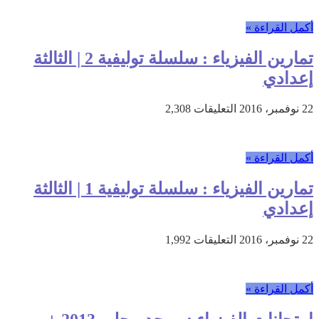
الفيزياء
:
أكمل القراءة »
فرض
2
تمارين الفيزياء : سلسلة توليفية 2 | الثالثة
الدورة
2
إعدادي
|
الثالثة
على
22 نوفمبر، 2016
التعليقات
2,308
إعدادي
تمارين
مغلقة
الفيزياء
:
أكمل القراءة »
سلسلة
توليفية
تمارين الفيزياء : سلسلة توليفية 1 | الثالثة
2
|
إعدادي
الثالثة
إعدادي
على
22 نوفمبر، 2016
التعليقات
1,992
مغلقة
تمارين
الفيزياء
:
أكمل القراءة »
سلسلة
توليفية
1