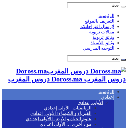
الرئيسية
التعريف بالموقع
لإرسال اقتراحاتكم
مقالات تربوية
وثائق تربوية
وثائق للأستاذ
التوجيه المدرسي
Doross.ma
دروس المغرب Doross.ma دروس المغرب
الرئيسية
إعدادي
الأولى إعدادي
الرياضيات | الأولى إعدادي
الفيزياء و الكيمياء | الأولى إعدادي
علوم الحياة و الأرض | الأولى إعدادي
مواد أخرى … الأولى أعدادي