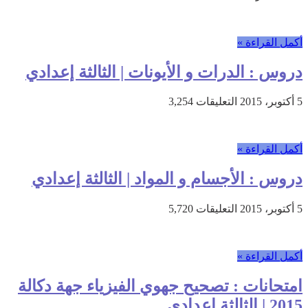
إمتحانات
مغلقة
الفيزياء
:
أكمل القراءة »
محلي
دورة
دروس : الدرات و الأيونات | الثالثة إعدادي
يناير
رقم
1
على
5 أكتوبر، 2015
التعليقات
3,254
+
دروس
التصحيح
:
|
الدرات
الثالثة
أكمل القراءة »
و
إعدادي
الأيونات
مغلقة
دروس : الأجسام و المواد | الثالثة إعدادي
|
الثالثة
إعدادي
على
5 أكتوبر، 2015
التعليقات
5,720
مغلقة
دروس
:
الأجسام
أكمل القراءة »
و
المواد
امتحانات : تصحيح جهوي الفيزياء جهة دكالة
|
الثالثة
2015 | الثالثة إعدادي