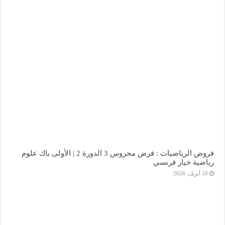
فروض الرياضيات : فرض محروس 3 الدورة 2 | الأولى باك علوم
رياضية خيار فرنسي
20 أبريل، 2026