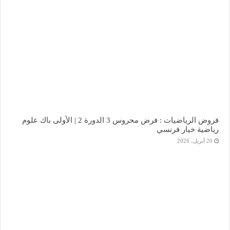
فروض الرياضيات : فرض محروس 3 الدورة 2 | الأولى باك علوم
رياضية خيار فرنسي
20 أبريل، 2026